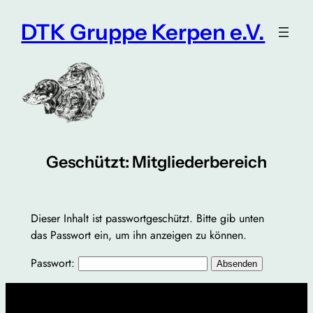
Zum
DTK Gruppe Kerpen e.V.
Inhalt
springen
Geschützt: Mitgliederbereich
Dieser Inhalt ist passwortgeschützt. Bitte gib unten
das Passwort ein, um ihn anzeigen zu können.
Passwort: